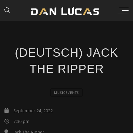
(DEUTSCH) JACK
THE RIPPER
MUSICEVENTS
September 24, 2022
7:30 pm
Jack The Ripper